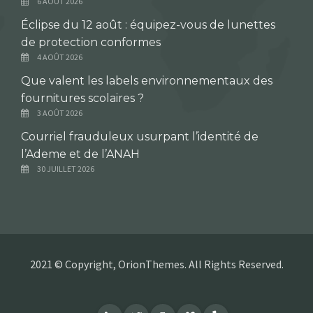
6 AOÛT 2026
Éclipse du 12 août : équipez-vous de lunettes
de protection conformes
4 AOÛT 2026
Que valent les labels environnementaux des
fournitures scolaires ?
3 AOÛT 2026
Courriel frauduleux usurpant l’identité de
l’Ademe et de l’ANAH
30 JUILLET 2026
2021 © Copyright, OrionThemes. All Rights Reserved.