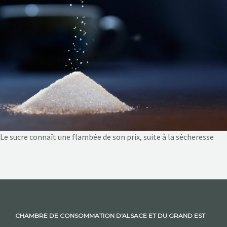
NOS ACTIONS
CONTACT
Le sucre connaît une flambée de son prix, suite à la sécheresse
CHAMBRE DE CONSOMMATION D'ALSACE ET DU GRAND EST