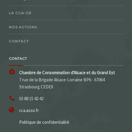
LA CCA-GE
NOS ACTIONS
CONTACT
CONTACT
Chambre de Consommation d'Alsace et du Grand Est
7 rue de la Brigade Alsace-Lorraine BP6 - 67064
Strasbourg CEDEX
03 88 15 42 42
cca.asso.fr
Politique de confidentialité