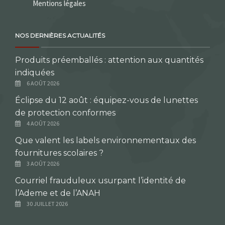
Mentions légales
NOS DERNIÈRES ACTUALITÉS
Produits préemballés : attention aux quantités
indiquées
6 AOÛT 2026
Éclipse du 12 août : équipez-vous de lunettes
de protection conformes
4 AOÛT 2026
Que valent les labels environnementaux des
fournitures scolaires ?
3 AOÛT 2026
Courriel frauduleux usurpant l’identité de
l’Ademe et de l’ANAH
30 JUILLET 2026