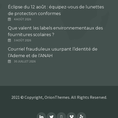
Éclipse du 12 août : équipez-vous de lunettes
de protection conformes
4 AOÛT 2026
Que valent les labels environnementaux des
fournitures scolaires ?
3 AOÛT 2026
Courriel frauduleux usurpant l’identité de
l’Ademe et de l’ANAH
30 JUILLET 2026
2021 © Copyright, OrionThemes. All Rights Reserved.