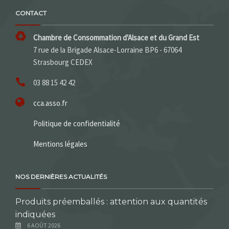
CONTACT
Chambre de Consommation d'Alsace et du Grand Est
7 rue de la Brigade Alsace-Lorraine BP6 - 67064
Strasbourg CEDEX
03 88 15 42 42
cca.asso.fr
Politique de confidentialité
Mentions légales
NOS DERNIÈRES ACTUALITÉS
Produits préemballés : attention aux quantités
indiquées
6 AOÛT 2026