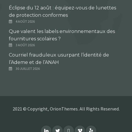
Éclipse du 12 août : équipez-vous de lunettes
de protection conformes
4 AOÛT 2026
Que valent les labels environnementaux des
fournitures scolaires ?
3 AOÛT 2026
Courriel frauduleux usurpant l’identité de
l’Ademe et de l’ANAH
30 JUILLET 2026
2021 © Copyright, OrionThemes. All Rights Reserved.