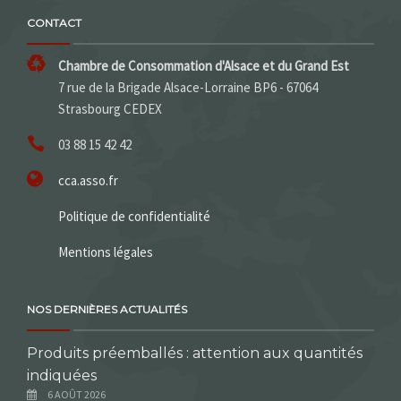
CONTACT
Chambre de Consommation d'Alsace et du Grand Est
7 rue de la Brigade Alsace-Lorraine BP6 - 67064
Strasbourg CEDEX
03 88 15 42 42
cca.asso.fr
Politique de confidentialité
Mentions légales
NOS DERNIÈRES ACTUALITÉS
Produits préemballés : attention aux quantités
indiquées
6 AOÛT 2026