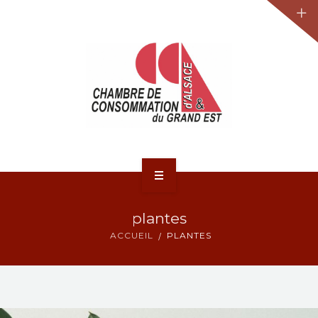
JURIDIQUE
LA CCA-GE
NOS ACTIONS
CONTACT
ACCUEIL
plantes
ACTUALITÉS
ACCUEIL
PLANTES
JURIDIQUE
LA CCA-GE