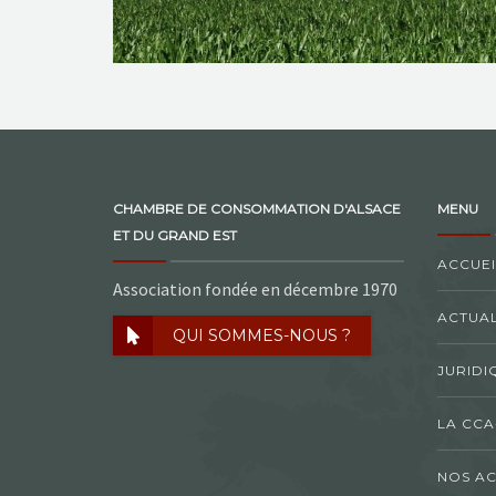
CHAMBRE DE CONSOMMATION D'ALSACE
MENU
ET DU GRAND EST
ACCUEI
Association fondée en décembre 1970
ACTUAL
QUI SOMMES-NOUS ?
JURIDI
LA CCA
NOS AC