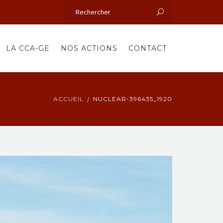
LA CCA-GE
NOS ACTIONS
CONTACT
ACCUEIL
NUCLEAR-396435_1920