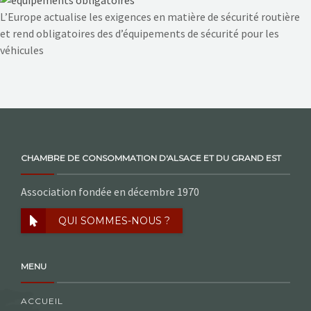
NOS ACTIONS
L’Europe actualise les exigences en matière de sécurité routière
et rend obligatoires des d’équipements de sécurité pour les
CONTACT
véhicules
CHAMBRE DE CONSOMMATION D'ALSACE ET DU GRAND EST
Association fondée en décembre 1970
QUI SOMMES-NOUS ?
MENU
ACCUEIL