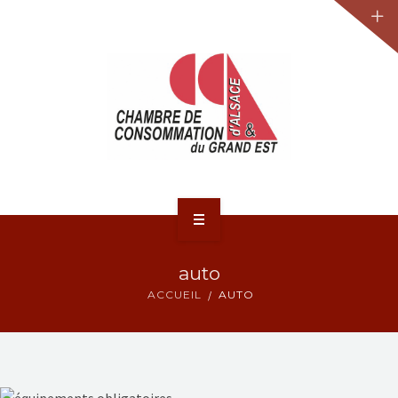
JURIDIQUE
LA CCA-GE
NOS ACTIONS
CONTACT
ACCUEIL
auto
ACTUALITÉS
ACCUEIL
AUTO
JURIDIQUE
LA CCA-GE