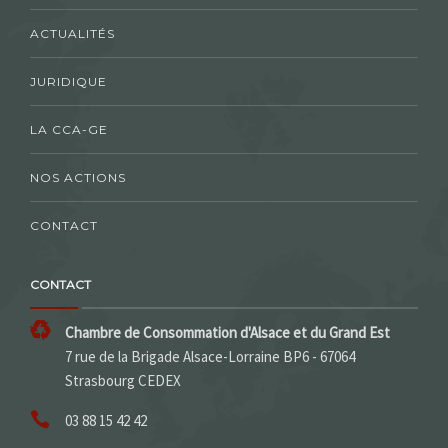
ACTUALITÉS
JURIDIQUE
LA CCA-GE
NOS ACTIONS
CONTACT
CONTACT
Chambre de Consommation d'Alsace et du Grand Est
7 rue de la Brigade Alsace-Lorraine BP6 - 67064
Strasbourg CEDEX
03 88 15 42 42