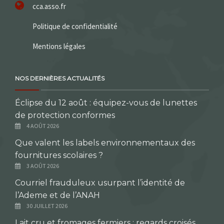
cca.asso.fr
Politique de confidentialité
Mentions légales
NOS DERNIÈRES ACTUALITÉS
Éclipse du 12 août : équipez-vous de lunettes
de protection conformes
4 AOÛT 2026
Que valent les labels environnementaux des
fournitures scolaires ?
3 AOÛT 2026
Courriel frauduleux usurpant l’identité de
l’Ademe et de l’ANAH
30 JUILLET 2026
Lait cru et fromages fermiers : regards croisés