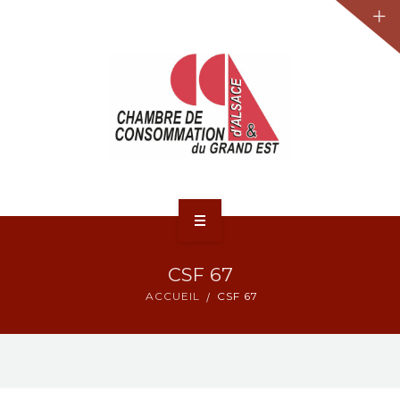
JURIDIQUE
LA CCA-GE
NOS ACTIONS
CONTACT
ACCUEIL
CSF 67
ACTUALITÉS
ACCUEIL
CSF 67
JURIDIQUE
LA CCA-GE