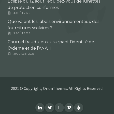
Éclipse du 12 août : équipez-vous de lunettes
de protection conformes
4 AOÛT 2026
Que valent les labels environnementaux des
fournitures scolaires ?
3 AOÛT 2026
Courriel frauduleux usurpant l’identité de
l’Ademe et de l’ANAH
30 JUILLET 2026
2021 © Copyright, OrionThemes. All Rights Reserved.