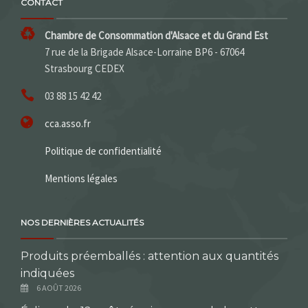
CONTACT
Chambre de Consommation d'Alsace et du Grand Est
7 rue de la Brigade Alsace-Lorraine BP6 - 67064
Strasbourg CEDEX
03 88 15 42 42
cca.asso.fr
Politique de confidentialité
Mentions légales
NOS DERNIÈRES ACTUALITÉS
Produits préemballés : attention aux quantités
indiquées
6 AOÛT 2026