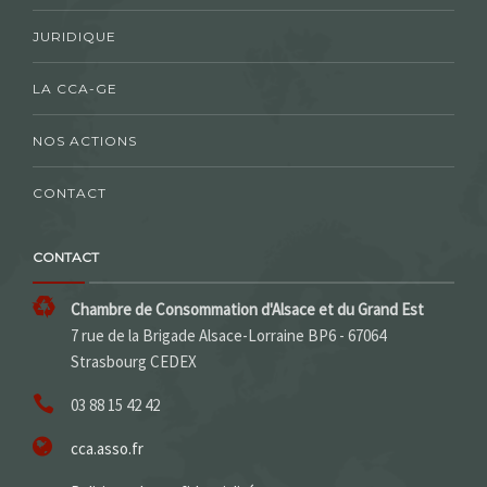
JURIDIQUE
LA CCA-GE
NOS ACTIONS
CONTACT
CONTACT
Chambre de Consommation d'Alsace et du Grand Est
7 rue de la Brigade Alsace-Lorraine BP6 - 67064
Strasbourg CEDEX
03 88 15 42 42
cca.asso.fr