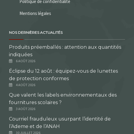
Politique de confidentialité
Mentions légales
NOS DERNIÈRES ACTUALITÉS
Produits préemballés : attention aux quantités
indiquées
6 AOÛT 2026
Éclipse du 12 août : équipez-vous de lunettes
de protection conformes
4 AOÛT 2026
Que valent les labels environnementaux des
fournitures scolaires ?
3 AOÛT 2026
Courriel frauduleux usurpant l’identité de
l’Ademe et de l’ANAH
30 JUILLET 2026