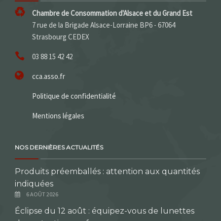
Chambre de Consommation d'Alsace et du Grand Est
7 rue de la Brigade Alsace-Lorraine BP6 - 67064
Strasbourg CEDEX
03 88 15 42 42
cca.asso.fr
Politique de confidentialité
Mentions légales
NOS DERNIÈRES ACTUALITÉS
Produits préemballés : attention aux quantités
indiquées
6 AOÛT 2026
Éclipse du 12 août : équipez-vous de lunettes