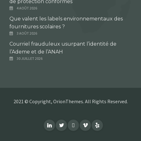
de protection conformes
4 AOÛT 2026
Que valent les labels environnementaux des
fournitures scolaires ?
3 AOÛT 2026
Courriel frauduleux usurpant l’identité de
l’Ademe et de l’ANAH
30 JUILLET 2026
2021 © Copyright, OrionThemes. All Rights Reserved.