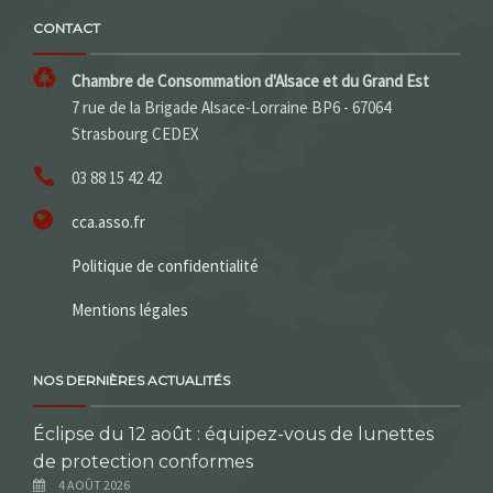
CONTACT
Chambre de Consommation d'Alsace et du Grand Est
7 rue de la Brigade Alsace-Lorraine BP6 - 67064
Strasbourg CEDEX
03 88 15 42 42
cca.asso.fr
Politique de confidentialité
Mentions légales
NOS DERNIÈRES ACTUALITÉS
Éclipse du 12 août : équipez-vous de lunettes
de protection conformes
4 AOÛT 2026