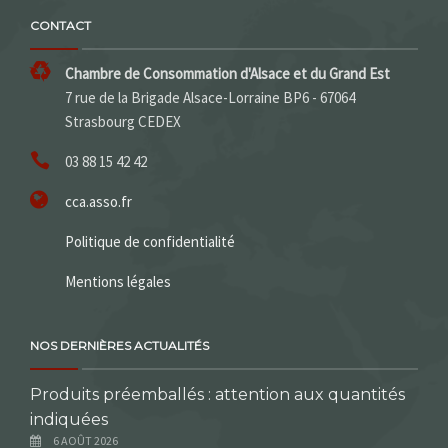
CONTACT
Chambre de Consommation d'Alsace et du Grand Est
7 rue de la Brigade Alsace-Lorraine BP6 - 67064
Strasbourg CEDEX
03 88 15 42 42
cca.asso.fr
Politique de confidentialité
Mentions légales
NOS DERNIÈRES ACTUALITÉS
Produits préemballés : attention aux quantités
indiquées
6 AOÛT 2026