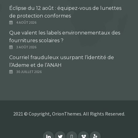
Éclipse du 12 août : équipez-vous de lunettes
de protection conformes
4 AOÛT 2026
Que valent les labels environnementaux des
fournitures scolaires ?
3 AOÛT 2026
Courriel frauduleux usurpant l’identité de
l’Ademe et de l’ANAH
30 JUILLET 2026
2021 © Copyright, OrionThemes. All Rights Reserved.