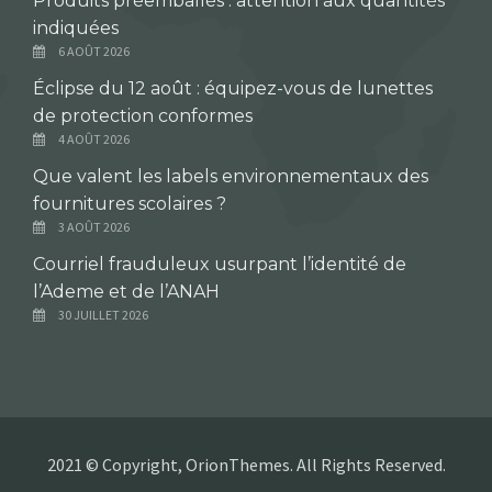
Produits préemballés : attention aux quantités
indiquées
6 AOÛT 2026
Éclipse du 12 août : équipez-vous de lunettes
de protection conformes
4 AOÛT 2026
Que valent les labels environnementaux des
fournitures scolaires ?
3 AOÛT 2026
Courriel frauduleux usurpant l’identité de
l’Ademe et de l’ANAH
30 JUILLET 2026
2021 © Copyright, OrionThemes. All Rights Reserved.