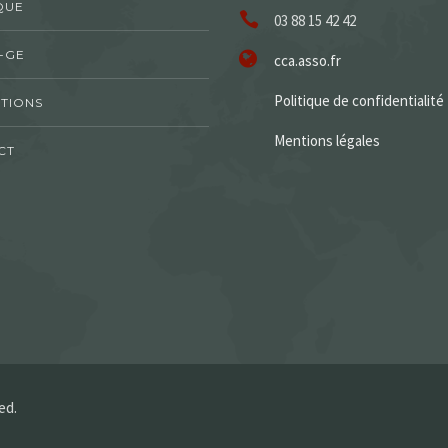
QUE
03 88 15 42 42
-GE
cca.asso.fr
Politique de confidentialité
TIONS
Mentions légales
CT
ed.