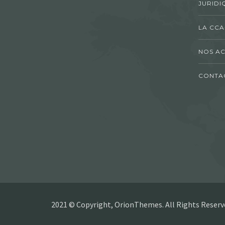
JURIDI
LA CCA
NOS AC
CONTA
2021 © Copyright, OrionThemes. All Rights Reserv