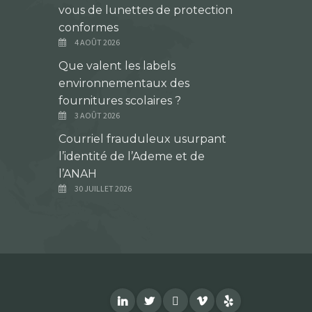
vous de lunettes de protection
conformes
4 AOÛT 2026
Que valent les labels
environnementaux des
fournitures scolaires ?
3 AOÛT 2026
Courriel frauduleux usurpant
l’identité de l’Ademe et de
l’ANAH
30 JUILLET 2026