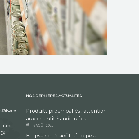
NOS DERNIÈRES ACTUALITÉS
d'Alsace
Produits préemballés : attention
aux quantités indiquées
orraine
6 AOÛT 2026
DEX
Éclipse du 12 août : équipez-