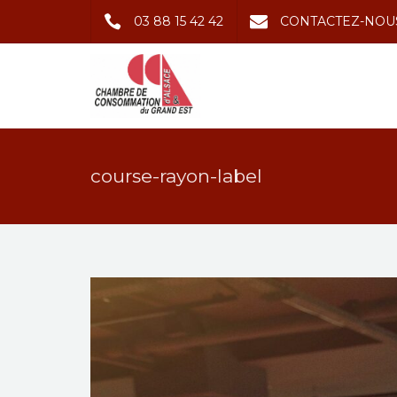
03 88 15 42 42
CONTACTEZ-NOU
course-rayon-label