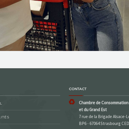
CONTACT
Chambre de Consommation 
L
et du Grand Est
7 rue de la Brigade Alsace-L
ITÉS
BP6 - 67064 Strasbourg CE