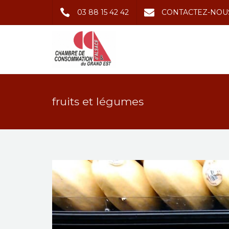
03 88 15 42 42
CONTACTEZ-NOU
fruits et légumes