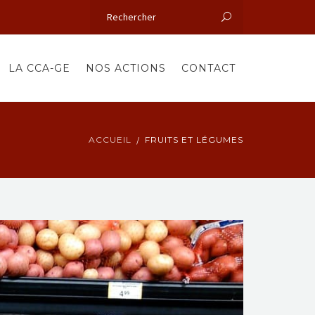
LA CCA-GE
NOS ACTIONS
CONTACT
ACCUEIL
FRUITS ET LÉGUMES