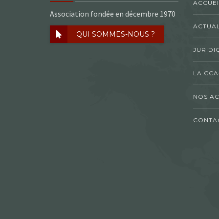
ACCUEI
Association fondée en décembre 1970
ACTUAL
QUI SOMMES-NOUS ?
JURIDI
LA CCA
NOS AC
CONTA