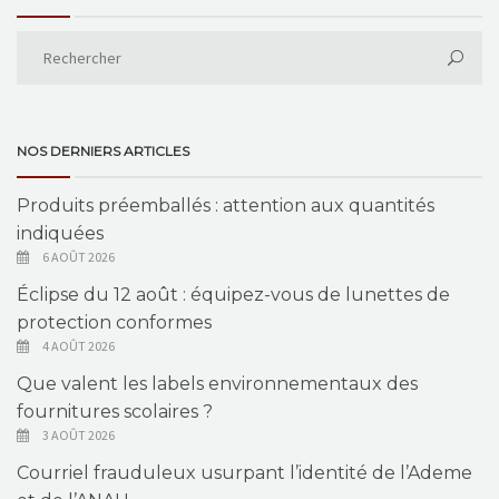
NOS DERNIERS ARTICLES
Produits préemballés : attention aux quantités
indiquées
6 AOÛT 2026
Éclipse du 12 août : équipez-vous de lunettes de
protection conformes
4 AOÛT 2026
Que valent les labels environnementaux des
fournitures scolaires ?
3 AOÛT 2026
Courriel frauduleux usurpant l’identité de l’Ademe