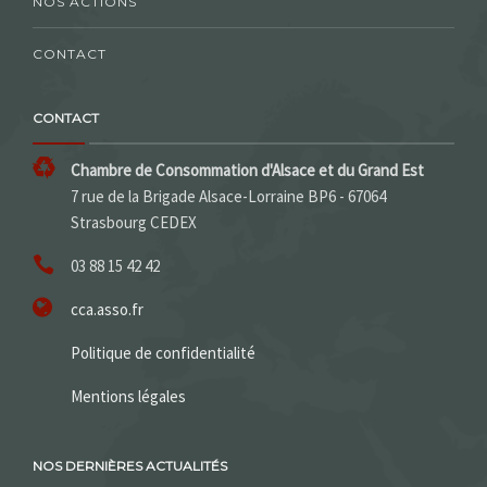
NOS ACTIONS
CONTACT
CONTACT
Chambre de Consommation d'Alsace et du Grand Est
7 rue de la Brigade Alsace-Lorraine BP6 - 67064
Strasbourg CEDEX
03 88 15 42 42
cca.asso.fr
Politique de confidentialité
Mentions légales
NOS DERNIÈRES ACTUALITÉS