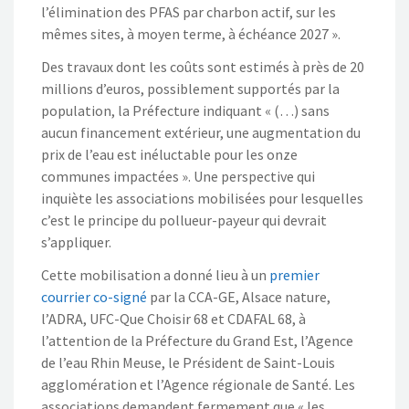
l’élimination des PFAS par charbon actif, sur les
mêmes sites, à moyen terme, à échéance 2027 ».
Des travaux dont les coûts sont estimés à près de 20
millions d’euros, possiblement supportés par la
population, la Préfecture indiquant « (…) sans
aucun financement extérieur, une augmentation du
prix de l’eau est inéluctable pour les onze
communes impactées ». Une perspective qui
inquiète les associations mobilisées pour lesquelles
c’est le principe du pollueur-payeur qui devrait
s’appliquer.
Cette mobilisation a donné lieu à un
premier
courrier co-signé
par la CCA-GE, Alsace nature,
l’ADRA, UFC-Que Choisir 68 et CDAFAL 68, à
l’attention de la Préfecture du Grand Est, l’Agence
de l’eau Rhin Meuse, le Président de Saint-Louis
agglomération et l’Agence régionale de Santé. Les
associations demandent fermement que « les