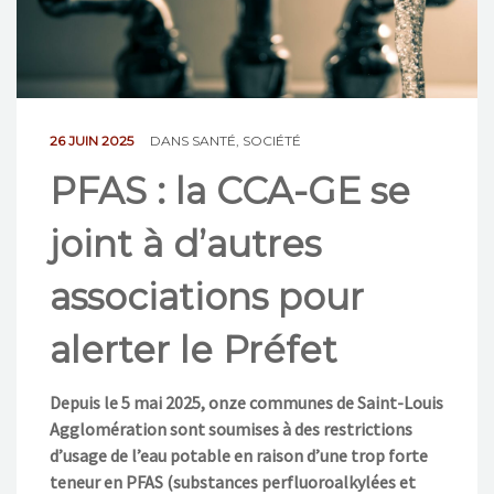
NOS ACTIONS
CONTACT
26 JUIN 2025
DANS
SANTÉ
,
SOCIÉTÉ
PFAS : la CCA-GE se
joint à d’autres
associations pour
alerter le Préfet
Depuis le 5 mai 2025, onze communes de Saint-Louis
Agglomération sont soumises à des restrictions
d’usage de l’eau potable en raison d’une trop forte
teneur en PFAS (substances perfluoroalkylées et