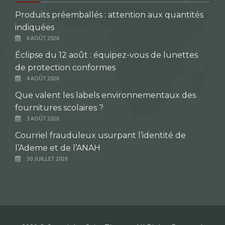
Produits préemballés : attention aux quantités
indiquées
6 AOÛT 2026
Éclipse du 12 août : équipez-vous de lunettes
de protection conformes
4 AOÛT 2026
Que valent les labels environnementaux des
fournitures scolaires ?
3 AOÛT 2026
Courriel frauduleux usurpant l’identité de
l’Ademe et de l’ANAH
30 JUILLET 2026