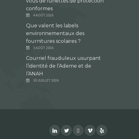
vous de lunettes de protection
conformes
4 AOÛT 2026
Que valent les labels
environnementaux des
fournitures scolaires ?
3 AOÛT 2026
Courriel frauduleux usurpant
l’identité de l’Ademe et de
l’ANAH
30 JUILLET 2026