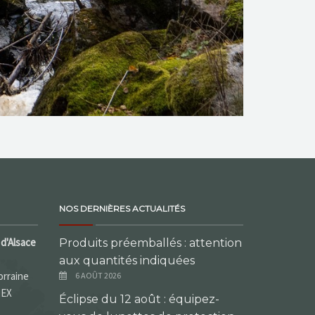
NOS DERNIÈRES ACTUALITÉS
d'Alsace
Produits préemballés : attention
aux quantités indiquées
orraine
6 AOÛT 2026
DEX
Éclipse du 12 août : équipez-