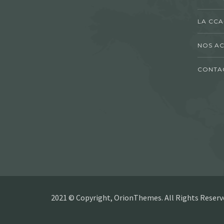
LA CCA
NOS AC
CONTA
2021 © Copyright, OrionThemes. All Rights Reserv