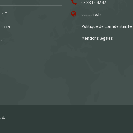
03 88 15 42 42
-GE
cca.asso.fr
Politique de confidentialité
TIONS
Mentions légales
CT
ed.