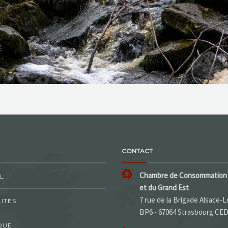
CONTACT
Chambre de Consommation 
L
et du Grand Est
7 rue de la Brigade Alsace-L
ITÉS
BP6 - 67064 Strasbourg CE
QUE