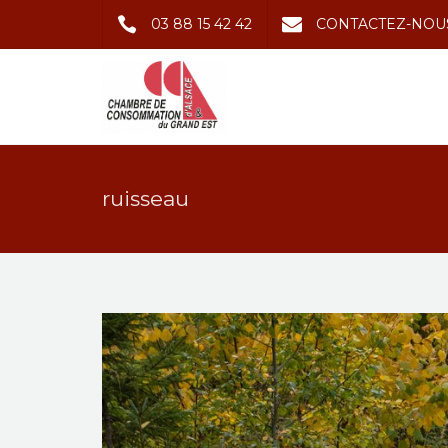
03 88 15 42 42
CONTACTEZ-NOU
ruisseau