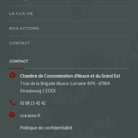
LA CCA-GE
NOS ACTIONS
CONTACT
CONTACT
Chambre de Consommation d'Alsace et du Grand Est
7 rue de la Brigade Alsace-Lorraine BP6 - 67064
Strasbourg CEDEX
03 88 15 42 42
cca.asso.fr
Politique de confidentialité