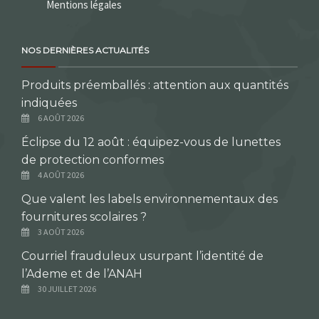
Mentions légales
NOS DERNIÈRES ACTUALITÉS
Produits préemballés : attention aux quantités
indiquées
6 AOÛT 2026
Éclipse du 12 août : équipez-vous de lunettes
de protection conformes
4 AOÛT 2026
Que valent les labels environnementaux des
fournitures scolaires ?
3 AOÛT 2026
Courriel frauduleux usurpant l’identité de
l’Ademe et de l’ANAH
30 JUILLET 2026