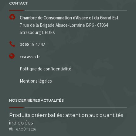
CONTACT
Chambre de Consommation d'Alsace et du Grand Est
7 rue de la Brigade Alsace-Lorraine BP6 - 67064
Strasbourg CEDEX
03 88 15 42 42
cca.asso.fr
Politique de confidentialité
Mentions légales
NOS DERNIÈRES ACTUALITÉS
Produits préemballés : attention aux quantités
indiquées
6 AOÛT 2026