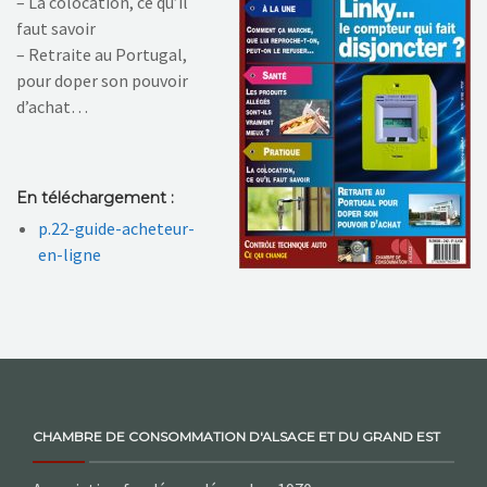
– La colocation, ce qu’il
faut savoir
– Retraite au Portugal,
pour doper son pouvoir
d’achat…
En téléchargement :
p.22-guide-acheteur-
en-ligne
CHAMBRE DE CONSOMMATION D'ALSACE ET DU GRAND EST