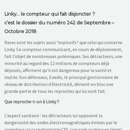
NOS ACTIONS
Linky… le compteur qui fait disjoncter ?
CONTACT
c’est le dossier du numéro 242 de Septembre –
Octobre 2018
Rares sont les sujets aussi “explosifs“ que celui qui concerne
Linky. Ce compteur communicant, en cours de déploiement,
fait l’objet de nombreuses polémiques. Ses détracteurs, une
minorité au regard des 12 millions de compteurs déjà
déposés, affirment qu’il est dangereux pour la santé et
inutile. Son défenseur, Enedis, le principal gestionnaire de
réseau de distribution d’électricité, dément en bloc une
grande partie de tous les reproches qui lui sont fait.
Que reproche-t-on à Linky ?
L’aspect sanitaire : les détracteurs lui opposent la
dangerosité des ondes électromagnétiques émises par le
compteur via la technologie CPL (courant porteur en ligne)