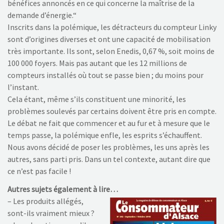
bénéfices annoncés en ce qui concerne la maîtrise de la
demande d’énergie.“
Inscrits dans la polémique, les détracteurs du compteur Linky
sont d’origines diverses et ont une capacité de mobilisation
très importante. Ils sont, selon Enedis, 0,67 %, soit moins de
100 000 foyers. Mais pas autant que les 12 millions de
compteurs installés où tout se passe bien ; du moins pour
l’instant.
Cela étant, même s’ils constituent une minorité, les
problèmes soulevés par certains doivent être pris en compte.
Le débat ne fait que commencer et au fur et à mesure que le
temps passe, la polémique enfle, les esprits s’échauffent.
Nous avons décidé de poser les problèmes, les uns après les
autres, sans parti pris. Dans un tel contexte, autant dire que
ce n’est pas facile !
Autres sujets également à lire…
– Les produits allégés,
sont-ils vraiment mieux ?