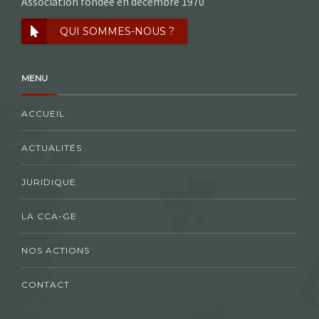
Association fondée en décembre 1970
QUI SOMMES-NOUS ?
MENU
ACCUEIL
ACTUALITÉS
JURIDIQUE
LA CCA-GE
NOS ACTIONS
CONTACT