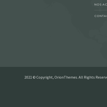
NOS AC
CONTA
2021 © Copyright, OrionThemes. All Rights Reserv