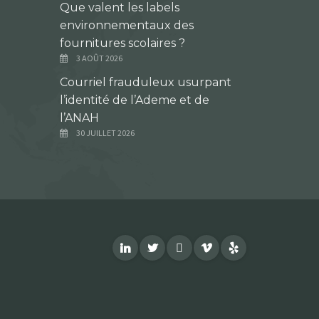
Que valent les labels
environnementaux des
fournitures scolaires ?
3 AOÛT 2026
Courriel frauduleux usurpant
l’identité de l’Ademe et de
l’ANAH
30 JUILLET 2026