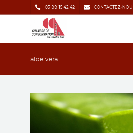
03 88 15 42 42
CONTACTEZ-NOU
aloe vera