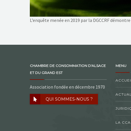
L’enquête menée en 2019 par la DGCCRF démontre l’
CHAMBRE DE CONSOMMATION D'ALSACE
MENU
ET DU GRAND EST
ACCUEI
Association fondée en décembre 1970
ACTUAL
QUI SOMMES-NOUS ?
JURIDI
LA CCA