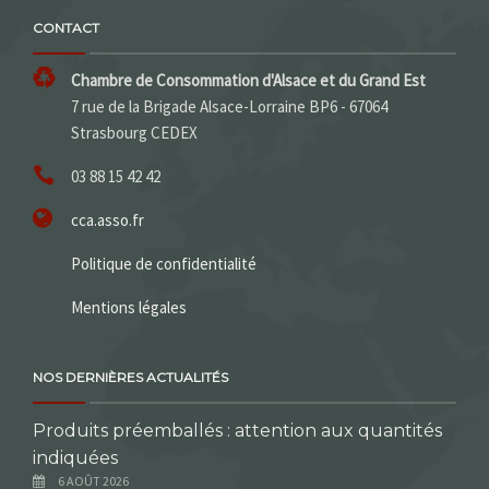
CONTACT
Chambre de Consommation d'Alsace et du Grand Est
7 rue de la Brigade Alsace-Lorraine BP6 - 67064
Strasbourg CEDEX
03 88 15 42 42
cca.asso.fr
Politique de confidentialité
Mentions légales
NOS DERNIÈRES ACTUALITÉS
Produits préemballés : attention aux quantités
indiquées
6 AOÛT 2026