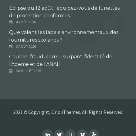
Éclipse du 12 août : équipez-vous de lunettes
de protection conformes
4 AOÛT 2026
Que valent les labels environnementaux des
fournitures scolaires ?
3 AOÛT 2026
Courriel frauduleux usurpant l’identité de
l’Ademe et de l’ANAH
30 JUILLET 2026
2021 © Copyright, OrionThemes. All Rights Reserved.