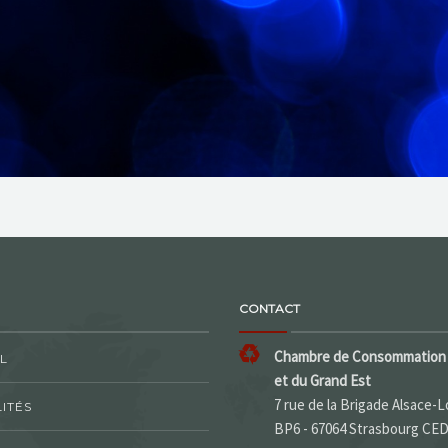
CONTACT
Chambre de Consommation 
L
et du Grand Est
7 rue de la Brigade Alsace-L
ITÉS
BP6 - 67064 Strasbourg CE