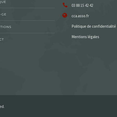
QUE
03 88 15 42 42
-GE
cca.asso.fr
Politique de confidentialité
TIONS
Mentions légales
CT
ed.