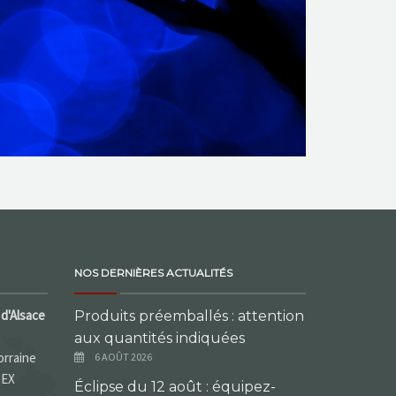
NOS DERNIÈRES ACTUALITÉS
d'Alsace
Produits préemballés : attention
aux quantités indiquées
orraine
6 AOÛT 2026
DEX
Éclipse du 12 août : équipez-