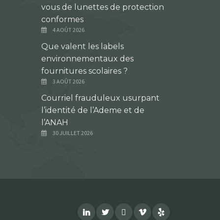
vous de lunettes de protection
conformes
4 AOÛT 2026
Que valent les labels
environnementaux des
fournitures scolaires ?
3 AOÛT 2026
Courriel frauduleux usurpant
l’identité de l’Ademe et de
l’ANAH
30 JUILLET 2026