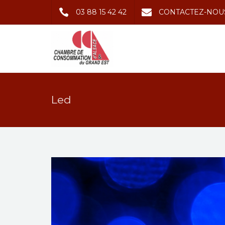
03 88 15 42 42
CONTACTEZ-NOU
Led