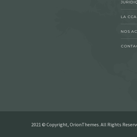
JURIDI
LA CCA
NOS AC
CONTA
2021 © Copyright, OrionThemes. All Rights Reserv