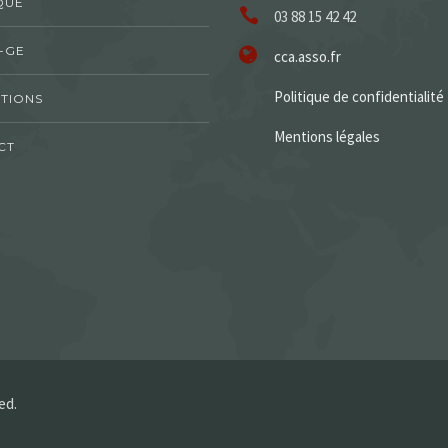
QUE
03 88 15 42 42
-GE
cca.asso.fr
Politique de confidentialité
TIONS
Mentions légales
CT
ed.