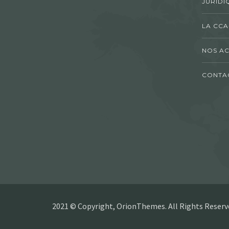
JURIDI
LA CCA
NOS AC
CONTA
2021 © Copyright, OrionThemes. All Rights Reserv