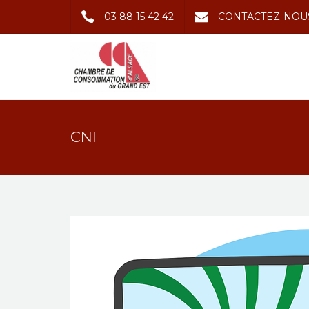
03 88 15 42 42
CONTACTEZ-NOU
CNI