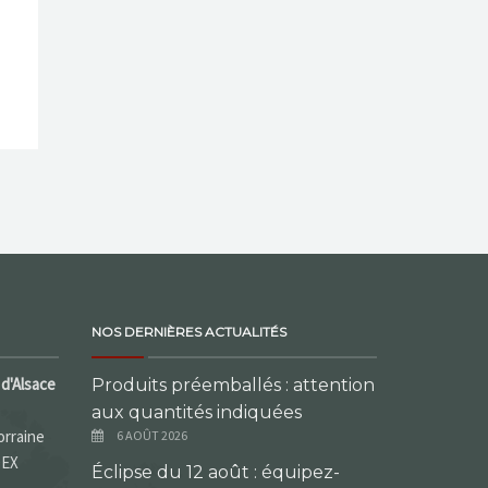
NOS DERNIÈRES ACTUALITÉS
d'Alsace
Produits préemballés : attention
aux quantités indiquées
orraine
6 AOÛT 2026
DEX
Éclipse du 12 août : équipez-