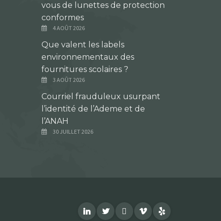
vous de lunettes de protection
conformes
4 AOÛT 2026
Que valent les labels
environnementaux des
fournitures scolaires ?
3 AOÛT 2026
Courriel frauduleux usurpant
l’identité de l’Ademe et de
l’ANAH
30 JUILLET 2026