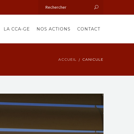
LA CCA-GE
NOS ACTIONS
CONTACT
ACCUEIL
CANICULE