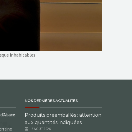
esque inhabitables
NOS DERNIÈRES ACTUALITÉS
d'Alsace
Produits préemballés : attention
aux quantités indiquées
orraine
6 AOÛT 2026