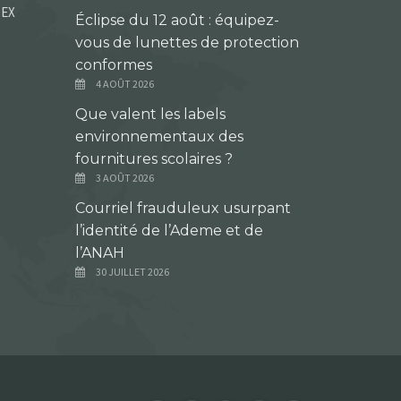
DEX
Éclipse du 12 août : équipez-
vous de lunettes de protection
conformes
4 AOÛT 2026
Que valent les labels
environnementaux des
fournitures scolaires ?
3 AOÛT 2026
Courriel frauduleux usurpant
l’identité de l’Ademe et de
l’ANAH
30 JUILLET 2026