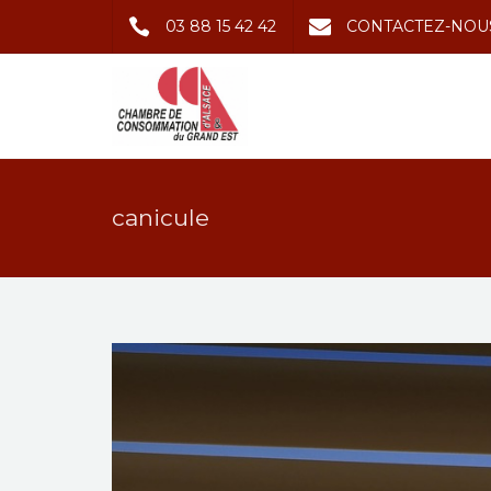
03 88 15 42 42
CONTACTEZ-NOU
canicule