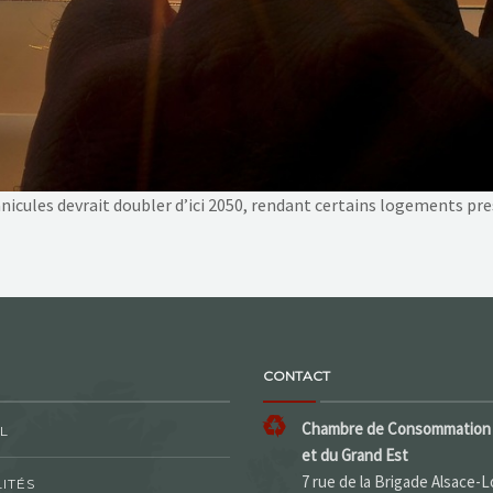
anicules devrait doubler d’ici 2050, rendant certains logements pr
CONTACT
Chambre de Consommation 
L
et du Grand Est
7 rue de la Brigade Alsace-L
ITÉS