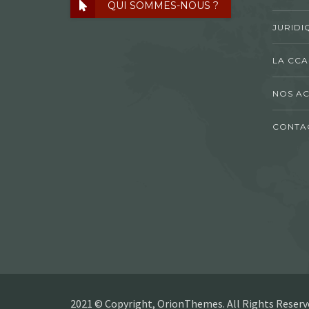
QUI SOMMES-NOUS ?
JURIDI
LA CCA
NOS AC
CONTA
2021 © Copyright, OrionThemes. All Rights Reserv