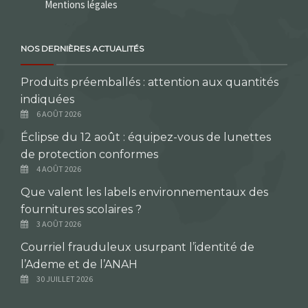
Mentions légales
NOS DERNIÈRES ACTUALITÉS
Produits préemballés : attention aux quantités
indiquées
6 AOÛT 2026
Éclipse du 12 août : équipez-vous de lunettes
de protection conformes
4 AOÛT 2026
Que valent les labels environnementaux des
fournitures scolaires ?
3 AOÛT 2026
Courriel frauduleux usurpant l’identité de
l’Ademe et de l’ANAH
30 JUILLET 2026