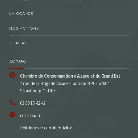
LA CCA-GE
NOS ACTIONS
CONTACT
CONTACT
Chambre de Consommation d'Alsace et du Grand Est
7 rue de la Brigade Alsace-Lorraine BP6 - 67064
Strasbourg CEDEX
03 88 15 42 42
cca.asso.fr
Politique de confidentialité