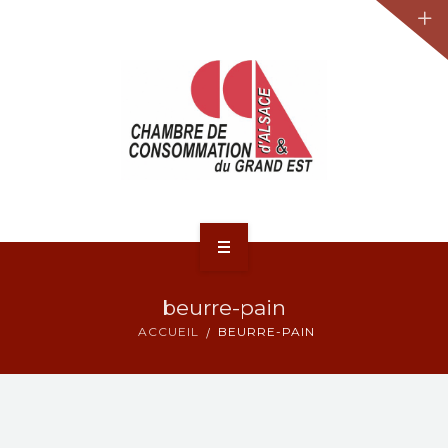
JURIDIQUE
LA CCA-GE
NOS ACTIONS
CONTACT
ACCUEIL
beurre-pain
ACTUALITÉS
ACCUEIL
BEURRE-PAIN
JURIDIQUE
LA CCA-GE