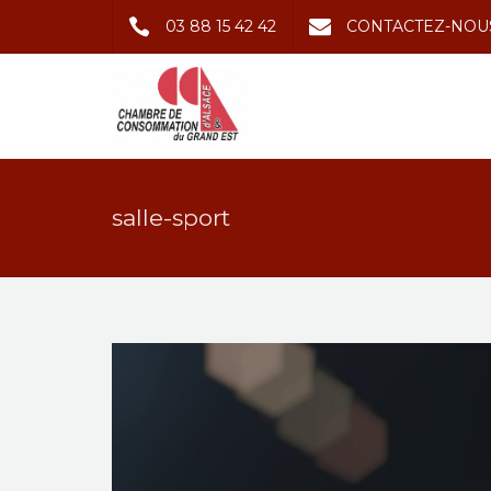
03 88 15 42 42
CONTACTEZ-NOU
salle-sport