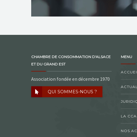
CHAMBRE DE CONSOMMATION D'ALSACE
MENU
ET DU GRAND EST
ACCUEI
Association fondée en décembre 1970
ACTUAL
QUI SOMMES-NOUS ?
JURIDI
LA CCA
NOS AC