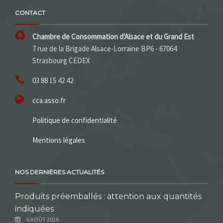
CONTACT
Chambre de Consommation d'Alsace et du Grand Est
7 rue de la Brigade Alsace-Lorraine BP6 - 67064
Strasbourg CEDEX
03 88 15 42 42
cca.asso.fr
Politique de confidentialité
Mentions légales
NOS DERNIÈRES ACTUALITÉS
Produits préemballés : attention aux quantités
indiquées
6 AOÛT 2026