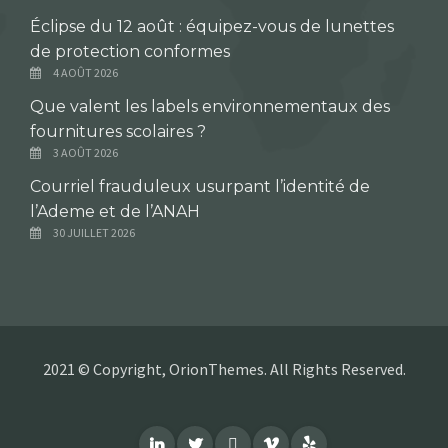
Éclipse du 12 août : équipez-vous de lunettes
de protection conformes
4 AOÛT 2026
Que valent les labels environnementaux des
fournitures scolaires ?
3 AOÛT 2026
Courriel frauduleux usurpant l’identité de
l’Ademe et de l’ANAH
30 JUILLET 2026
2021 © Copyright, OrionThemes. All Rights Reserved.