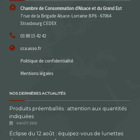
Chambre de Consommation d'Alsace et du Grand Est
7 rue de la Brigade Alsace-Lorraine BP6 - 67064
Strasbourg CEDEX
03 88 15 42 42
cca.asso.fr
Politique de confidentialité
Mentions légales
NOS DERNIÈRES ACTUALITÉS
Produits préemballés : attention aux quantités
indiquées
6 AOÛT 2026
Éclipse du 12 août : équipez-vous de lunettes