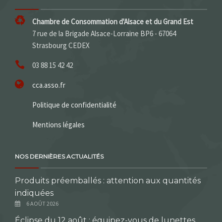
Chambre de Consommation d'Alsace et du Grand Est
7 rue de la Brigade Alsace-Lorraine BP6 - 67064
Strasbourg CEDEX
03 88 15 42 42
cca.asso.fr
Politique de confidentialité
Mentions légales
NOS DERNIÈRES ACTUALITÉS
Produits préemballés : attention aux quantités
indiquées
6 AOÛT 2026
Éclipse du 12 août : équipez-vous de lunettes