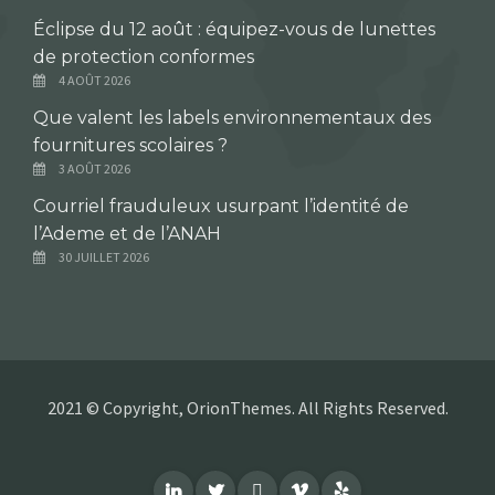
Éclipse du 12 août : équipez-vous de lunettes
de protection conformes
4 AOÛT 2026
Que valent les labels environnementaux des
fournitures scolaires ?
3 AOÛT 2026
Courriel frauduleux usurpant l’identité de
l’Ademe et de l’ANAH
30 JUILLET 2026
2021 © Copyright, OrionThemes. All Rights Reserved.