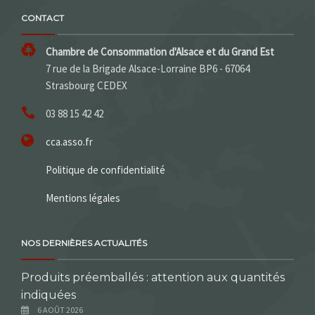
CONTACT
Chambre de Consommation d'Alsace et du Grand Est
7 rue de la Brigade Alsace-Lorraine BP6 - 67064
Strasbourg CEDEX
03 88 15 42 42
cca.asso.fr
Politique de confidentialité
Mentions légales
NOS DERNIÈRES ACTUALITÉS
Produits préemballés : attention aux quantités
indiquées
6 AOÛT 2026