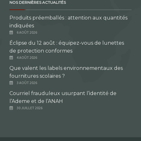
NOS DERNIÈRES ACTUALITÉS
Produits préemballés : attention aux quantités
indiquées
6 AOÛT 2026
Éclipse du 12 août : équipez-vous de lunettes
de protection conformes
4 AOÛT 2026
Que valent les labels environnementaux des
fournitures scolaires ?
3 AOÛT 2026
Courriel frauduleux usurpant l’identité de
l’Ademe et de l’ANAH
30 JUILLET 2026