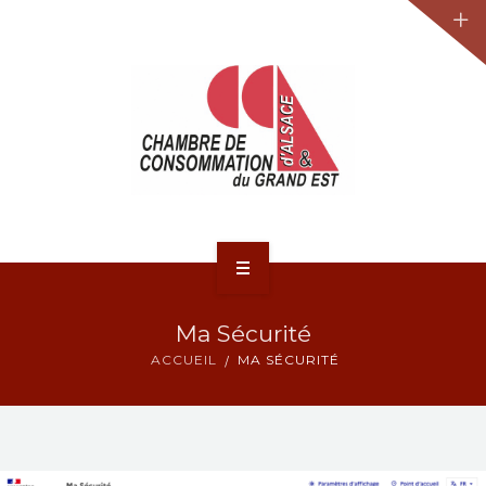
JURIDIQUE
LA CCA-GE
NOS ACTIONS
CONTACT
ACCUEIL
Ma Sécurité
ACTUALITÉS
ACCUEIL
MA SÉCURITÉ
JURIDIQUE
LA CCA-GE