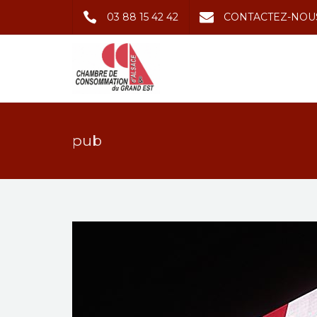
03 88 15 42 42
CONTACTEZ-NOU
pub