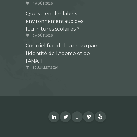
4 AOÛT 2026
Que valent les labels
environnementaux des
fournitures scolaires ?
3 AOÛT 2026
Courriel frauduleux usurpant
l’identité de l’Ademe et de
l’ANAH
30 JUILLET 2026