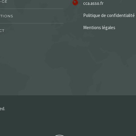
-GE
cca.asso.fr
Politique de confidentialité
TIONS
Mentions légales
CT
ed.