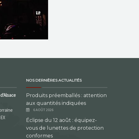
NOS DERNIÈRES ACTUALITÉS
d'Alsace
Produits préemballés : attention
aux quantités indiquées
orraine
6 AOÛT 2026
DEX
Éclipse du 12 août : équipez-
vous de lunettes de protection
conformes