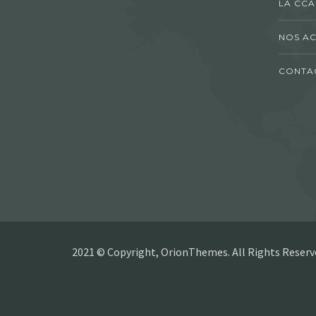
LA CCA
NOS AC
CONTA
2021 © Copyright, OrionThemes. All Rights Reserv