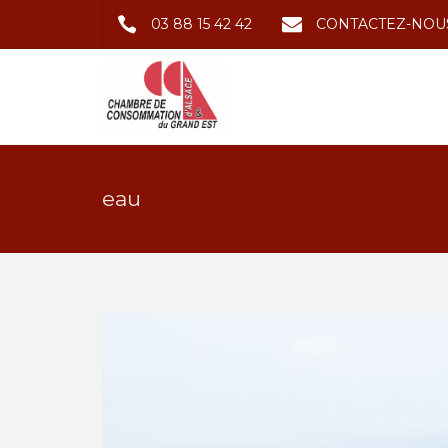
03 88 15 42 42
CONTACTEZ-NOU
eau