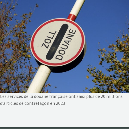
NOS ACTIONS
CONTACT
Les services de la douane française ont saisi plus de 20 millions
d’articles de contrefaçon en 2023