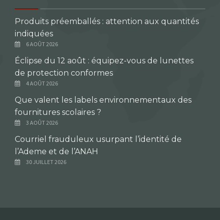
Produits préemballés : attention aux quantités
indiquées
6 AOÛT 2026
Éclipse du 12 août : équipez-vous de lunettes
de protection conformes
4 AOÛT 2026
Que valent les labels environnementaux des
fournitures scolaires ?
3 AOÛT 2026
Courriel frauduleux usurpant l’identité de
l’Ademe et de l’ANAH
30 JUILLET 2026