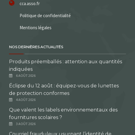
cca.asso.fr
Politique de confidentialité
Mentions légales
NOS DERNIÈRES ACTUALITÉS
Produits préemballés : attention aux quantités
indiquées
6 AOÛT 2026
Éclipse du 12 août : équipez-vous de lunettes
de protection conformes
4 AOÛT 2026
Que valent les labels environnementaux des
fournitures scolaires ?
3 AOÛT 2026
Courriel frauduleux usurpant l’identité de