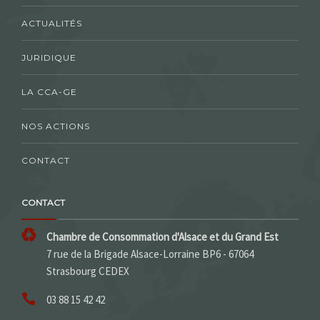
ACTUALITÉS
JURIDIQUE
LA CCA-GE
NOS ACTIONS
CONTACT
CONTACT
Chambre de Consommation d'Alsace et du Grand Est
7 rue de la Brigade Alsace-Lorraine BP6 - 67064
Strasbourg CEDEX
03 88 15 42 42