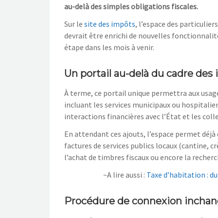
au-delà des simples obligations fiscales.
Sur le
site des impôts
, l’espace des particulie
devrait être enrichi de nouvelles fonctionnali
étape dans les mois à venir.
Un portail au-delà du cadre des
À terme, ce portail unique permettra aux usager
incluant les services municipaux ou hospitaliers
interactions financières avec l’État et les coll
En attendant ces ajouts, l’espace permet déjà d
factures de services publics locaux (cantine, c
l’achat de timbres fiscaux ou encore la recherc
~A lire aussi :
Taxe d’habitation : d
Procédure de connexion incha