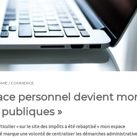
MIE / COMMERCE
pace personnel devient mo
 publiques »
iculier » sur le site des impôts a été rebaptisé « mon espace
é marque une volonté de centraliser les démarches administrativ