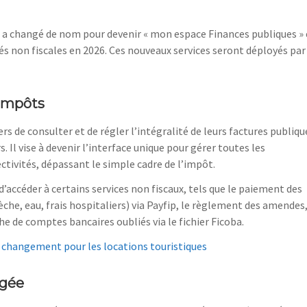
rs a changé de nom pour devenir « mon espace Finances publiques » 
tés non fiscales en 2026. Ces nouveaux services seront déployés par
 impôts
s de consulter et de régler l’intégralité de leurs factures publiqu
. Il vise à devenir l’interface unique pour gérer toutes les
ectivités, dépassant le simple cadre de l’impôt.
’accéder à certains services non fiscaux, tels que le paiement des
rèche, eau, frais hospitaliers) via Payfip, le règlement des amendes
he de comptes bancaires oubliés via le fichier Ficoba.
u changement pour les locations touristiques
ngée