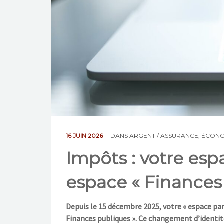
16 JUIN 2026
DANS
ARGENT / ASSURANCE
,
ÉCONO
Impôts : votre es
espace « Finances
Depuis le 15 décembre 2025, votre « espace part
Finances publiques ». Ce changement d’identit