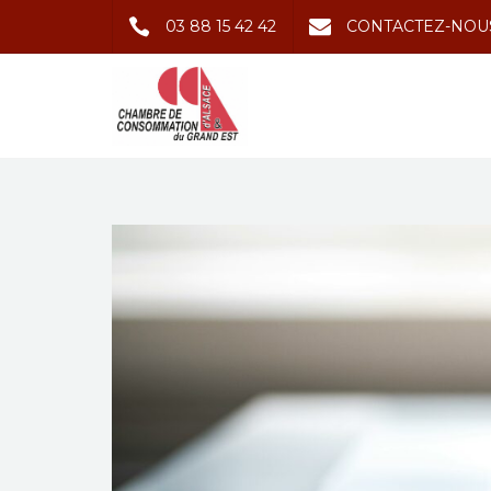
03 88 15 42 42
CONTACTEZ-NOU