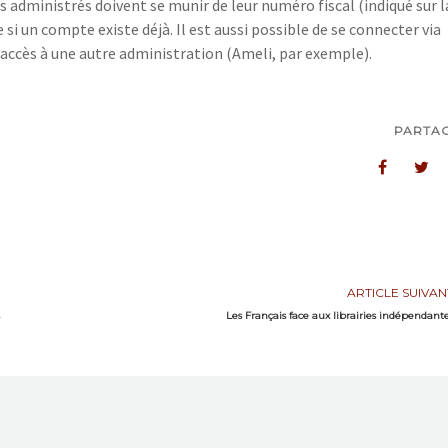
s administrés doivent se munir de leur numéro fiscal (indiqué sur l
si un compte existe déjà. Il est aussi possible de se connecter via
’accès à une autre administration (Ameli, par exemple).
PARTA
ARTICLE SUIVAN
Les Français face aux librairies indépendant