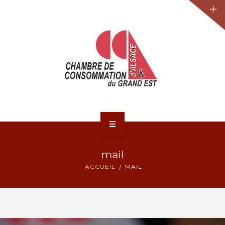
JURIDIQUE
LA CCA-GE
NOS ACTIONS
CONTACT
ACCUEIL
mail
ACTUALITÉS
ACCUEIL
MAIL
JURIDIQUE
LA CCA-GE