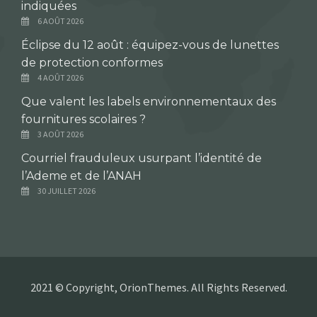
indiquées
6 AOÛT 2026
Éclipse du 12 août : équipez-vous de lunettes
de protection conformes
4 AOÛT 2026
Que valent les labels environnementaux des
fournitures scolaires ?
3 AOÛT 2026
Courriel frauduleux usurpant l’identité de
l’Ademe et de l’ANAH
30 JUILLET 2026
2021 © Copyright, OrionThemes. All Rights Reserved.