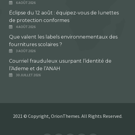
6 AOÛT 2026
Éclipse du 12 août : équipez-vous de lunettes
de protection conformes
4 AOÛT 2026
Que valent les labels environnementaux des
fournitures scolaires ?
3 AOÛT 2026
Courriel frauduleux usurpant l’identité de
l’Ademe et de l’ANAH
30 JUILLET 2026
2021 © Copyright, OrionThemes. All Rights Reserved.