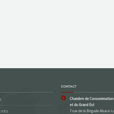
CONTACT
Chambre de Consommation 
L
et du Grand Est
7 rue de la Brigade Alsace-L
ITÉS