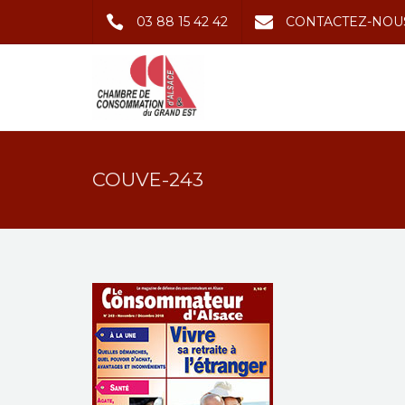
03 88 15 42 42
CONTACTEZ-NOU
COUVE-243