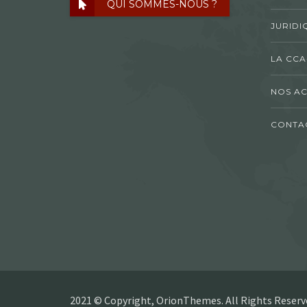
QUI SOMMES-NOUS ?
JURIDI
LA CCA
NOS AC
CONTA
2021 © Copyright, OrionThemes. All Rights Reserv