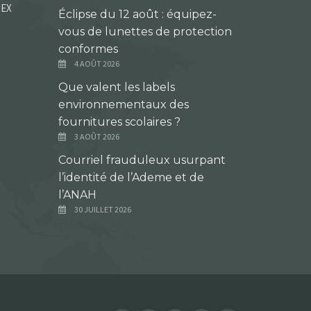
DEX
Éclipse du 12 août : équipez-
vous de lunettes de protection
conformes
4 AOÛT 2026
Que valent les labels
environnementaux des
fournitures scolaires ?
3 AOÛT 2026
Courriel frauduleux usurpant
l’identité de l’Ademe et de
l’ANAH
30 JUILLET 2026