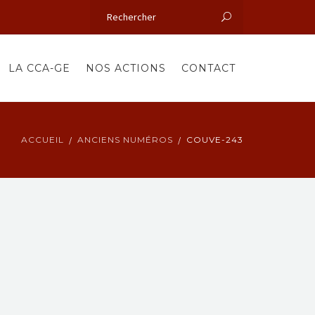
LA CCA-GE
NOS ACTIONS
CONTACT
ACCUEIL
ANCIENS NUMÉROS
COUVE-243