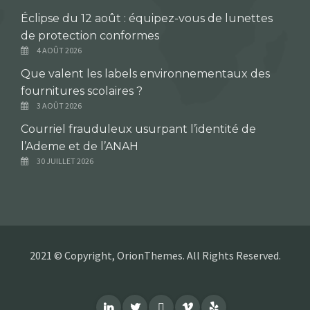
Éclipse du 12 août : équipez-vous de lunettes
de protection conformes
4 AOÛT 2026
Que valent les labels environnementaux des
fournitures scolaires ?
3 AOÛT 2026
Courriel frauduleux usurpant l’identité de
l’Ademe et de l’ANAH
30 JUILLET 2026
2021 © Copyright, OrionThemes. All Rights Reserved.