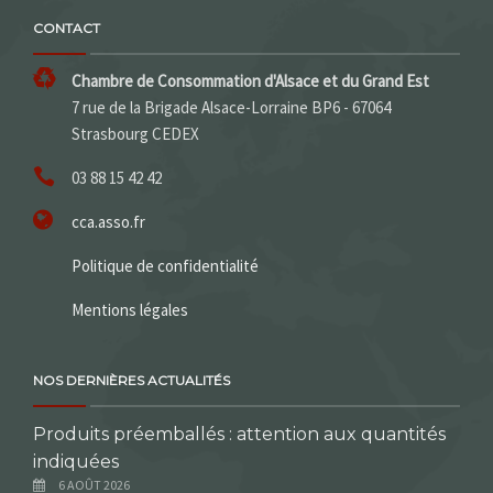
CONTACT
Chambre de Consommation d'Alsace et du Grand Est
7 rue de la Brigade Alsace-Lorraine BP6 - 67064
Strasbourg CEDEX
03 88 15 42 42
cca.asso.fr
Politique de confidentialité
Mentions légales
NOS DERNIÈRES ACTUALITÉS
Produits préemballés : attention aux quantités
indiquées
6 AOÛT 2026