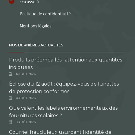
cca.asso.fr
Politique de confidentialité
Mentions légales
NOS DERNIÈRES ACTUALITÉS
Produits préemballés : attention aux quantités
indiquées
6 AOÛT 2026
Éclipse du 12 août : équipez-vous de lunettes
de protection conformes
4 AOÛT 2026
Que valent les labels environnementaux des
fournitures scolaires ?
3 AOÛT 2026
Courriel frauduleux usurpant l’identité de