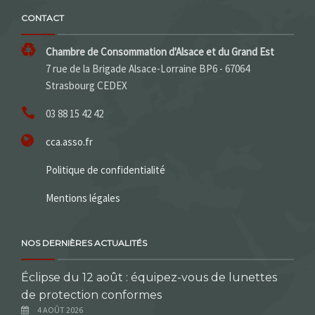
CONTACT
Chambre de Consommation d'Alsace et du Grand Est
7 rue de la Brigade Alsace-Lorraine BP6 - 67064
Strasbourg CEDEX
03 88 15 42 42
cca.asso.fr
Politique de confidentialité
Mentions légales
NOS DERNIÈRES ACTUALITÉS
Éclipse du 12 août : équipez-vous de lunettes
de protection conformes
4 AOÛT 2026