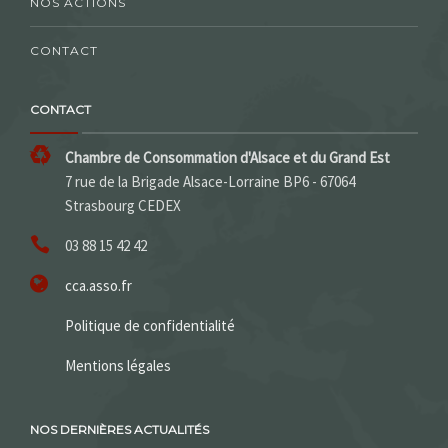
NOS ACTIONS
CONTACT
CONTACT
Chambre de Consommation d'Alsace et du Grand Est
7 rue de la Brigade Alsace-Lorraine BP6 - 67064
Strasbourg CEDEX
03 88 15 42 42
cca.asso.fr
Politique de confidentialité
Mentions légales
NOS DERNIÈRES ACTUALITÉS