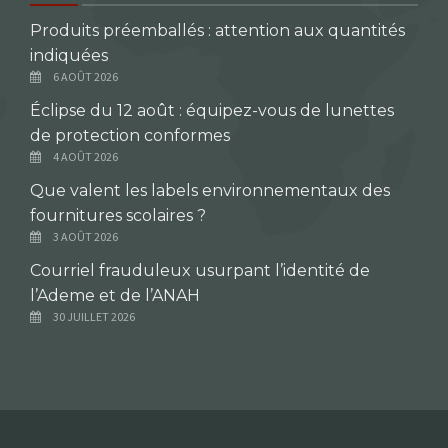
Produits préemballés : attention aux quantités
indiquées
6 AOÛT 2026
Éclipse du 12 août : équipez-vous de lunettes
de protection conformes
4 AOÛT 2026
Que valent les labels environnementaux des
fournitures scolaires ?
3 AOÛT 2026
Courriel frauduleux usurpant l’identité de
l’Ademe et de l’ANAH
30 JUILLET 2026