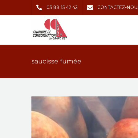
03 88 15 42 42
CONTACTEZ-NOU
saucisse fumée