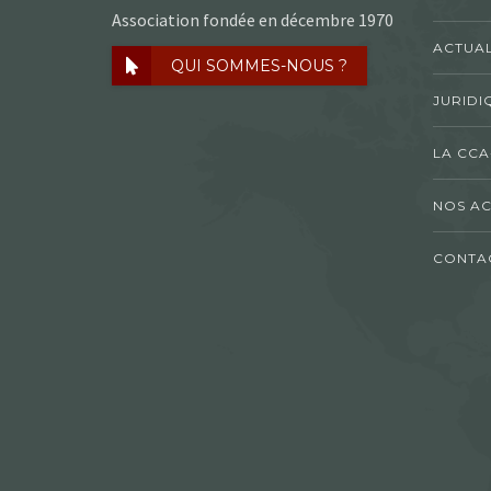
Association fondée en décembre 1970
ACTUAL
QUI SOMMES-NOUS ?
JURIDI
LA CCA
NOS AC
CONTA