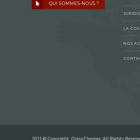
QUI SOMMES-NOUS ?
JURIDI
LA CCA
NOS AC
CONTA
2021 © Copyright, OrionThemes. All Rights Reserv