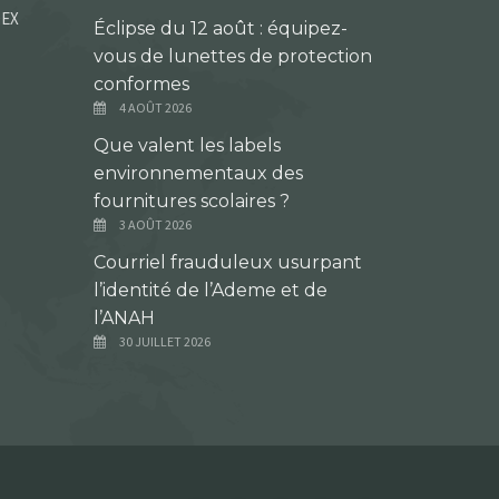
DEX
Éclipse du 12 août : équipez-
vous de lunettes de protection
conformes
4 AOÛT 2026
Que valent les labels
environnementaux des
fournitures scolaires ?
3 AOÛT 2026
Courriel frauduleux usurpant
l’identité de l’Ademe et de
l’ANAH
30 JUILLET 2026