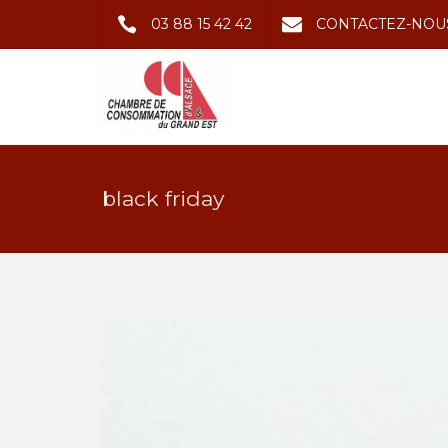
03 88 15 42 42
CONTACTEZ-NOU
black friday