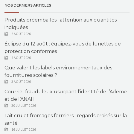
NOS DERNIERS ARTICLES
Produits préemballés : attention aux quantités
indiquées
6 AOÛT 2026
Éclipse du 12 août : équipez-vous de lunettes de
protection conformes
4 AOÛT 2026
Que valent les labels environnementaux des
fournitures scolaires ?
3 AOÛT 2026
Courriel frauduleux usurpant l’identité de l’Ademe
et de l’ANAH
30 JUILLET 2026
Lait cru et fromages fermiers : regards croisés sur la
santé
16 JUILLET 2026