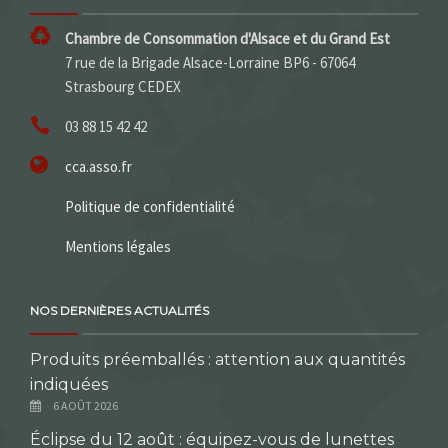
Chambre de Consommation d'Alsace et du Grand Est
7 rue de la Brigade Alsace-Lorraine BP6 - 67064
Strasbourg CEDEX
03 88 15 42 42
cca.asso.fr
Politique de confidentialité
Mentions légales
NOS DERNIÈRES ACTUALITÉS
Produits préemballés : attention aux quantités
indiquées
6 AOÛT 2026
Éclipse du 12 août : équipez-vous de lunettes