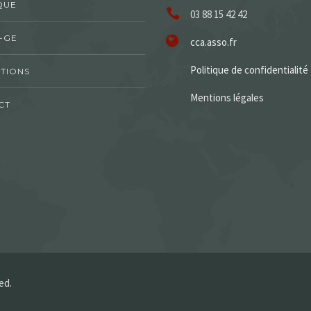
QUE
03 88 15 42 42
-GE
cca.asso.fr
Politique de confidentialité
TIONS
Mentions légales
CT
ed.