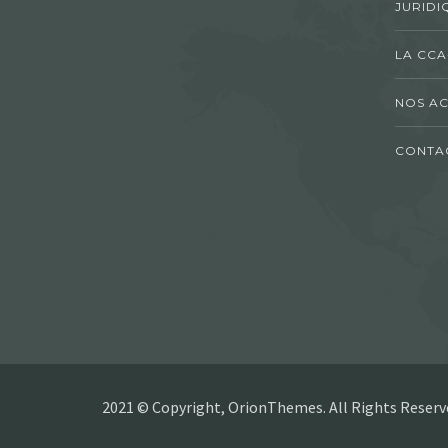
JURIDI
LA CCA
NOS AC
CONTA
2021 © Copyright, OrionThemes. All Rights Reserv