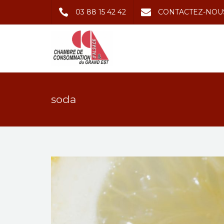
03 88 15 42 42
CONTACTEZ-NOU
soda