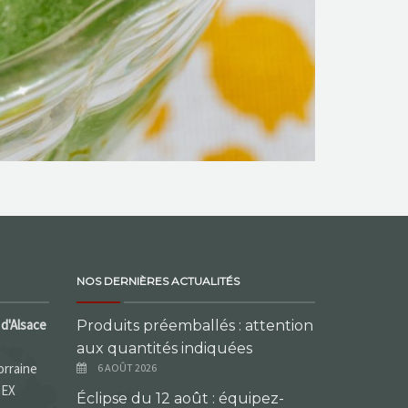
NOS DERNIÈRES ACTUALITÉS
d'Alsace
Produits préemballés : attention
aux quantités indiquées
orraine
6 AOÛT 2026
DEX
Éclipse du 12 août : équipez-