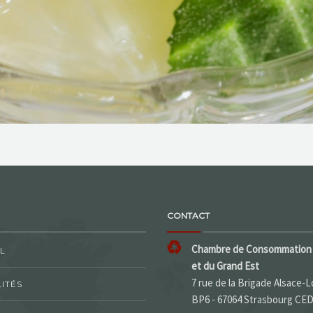
CONTACT
Chambre de Consommation 
L
et du Grand Est
7 rue de la Brigade Alsace-L
ITÉS
BP6 - 67064 Strasbourg CE