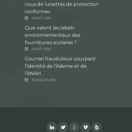
vous de lunettes de protection
conformes
4 AOÛT 2026
Que valent les labels
environnementaux des
fournitures scolaires ?
3 AOÛT 2026
Courriel frauduleux usurpant
l’identité de l’Ademe et de
l’ANAH
30 JUILLET 2026