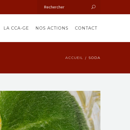
LA CCA-GE
NOS ACTIONS
CONTACT
ACCUEIL
SODA