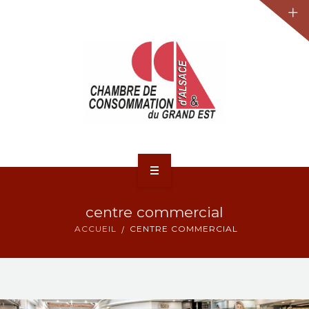
JURIDIQUE
LA CCA-GE
NOS ACTIONS
CONTACT
ACCUEIL
centre commercial
ACTUALITÉS
ACCUEIL
CENTRE COMMERCIAL
JURIDIQUE
LA CCA-GE