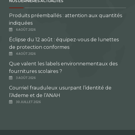
NOS DERNIÈRES ACTUALITÉS
Produits préemballés : attention aux quantités
indiquées
6 AOÛT 2026
Éclipse du 12 août : équipez-vous de lunettes
de protection conformes
4 AOÛT 2026
Que valent les labels environnementaux des
fournitures scolaires ?
3 AOÛT 2026
Courriel frauduleux usurpant l’identité de
l’Ademe et de l’ANAH
30 JUILLET 2026