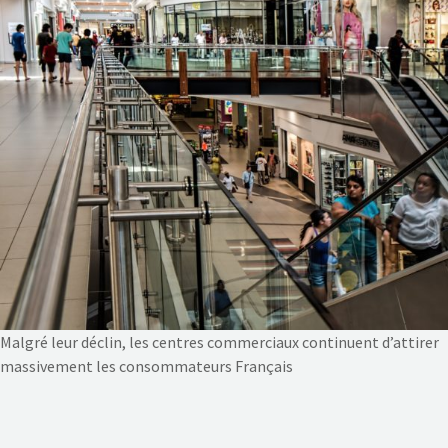
NOS ACTIONS
CONTACT
Malgré leur déclin, les centres commerciaux continuent d’attirer
massivement les consommateurs Français