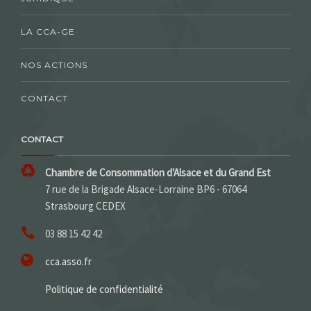
LA CCA-GE
NOS ACTIONS
CONTACT
CONTACT
Chambre de Consommation d'Alsace et du Grand Est
7 rue de la Brigade Alsace-Lorraine BP6 - 67064
Strasbourg CEDEX
03 88 15 42 42
cca.asso.fr
Politique de confidentialité