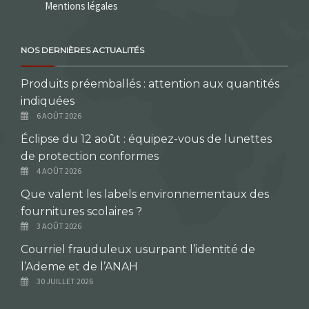
Mentions légales
NOS DERNIÈRES ACTUALITÉS
Produits préemballés : attention aux quantités
indiquées
6 AOÛT 2026
Éclipse du 12 août : équipez-vous de lunettes
de protection conformes
4 AOÛT 2026
Que valent les labels environnementaux des
fournitures scolaires ?
3 AOÛT 2026
Courriel frauduleux usurpant l’identité de
l’Ademe et de l’ANAH
30 JUILLET 2026