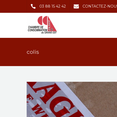
03 88 15 42 42
CONTACTEZ-NOU
colis