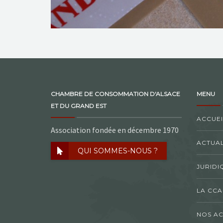
CHAMBRE DE CONSOMMATION D'ALSACE
MENU
ET DU GRAND EST
ACCUEI
Association fondée en décembre 1970
ACTUAL
QUI SOMMES-NOUS ?
JURIDI
LA CCA
NOS AC