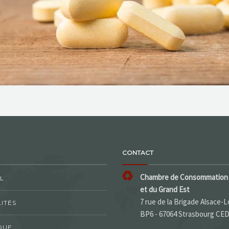
CONTACT
Chambre de Consommation 
L
et du Grand Est
7 rue de la Brigade Alsace-L
ITÉS
BP6 - 67064 Strasbourg CE
QUE