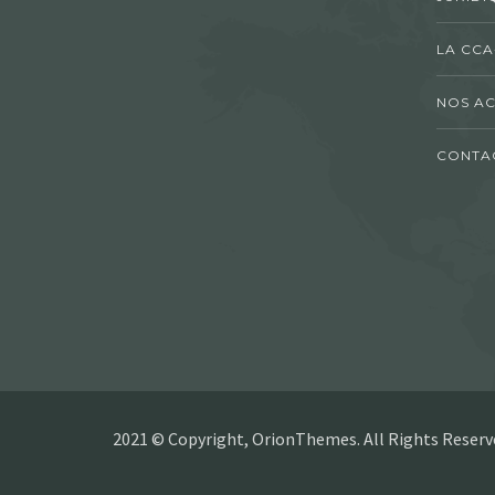
LA CCA
NOS AC
CONTA
2021 © Copyright, OrionThemes. All Rights Reserv