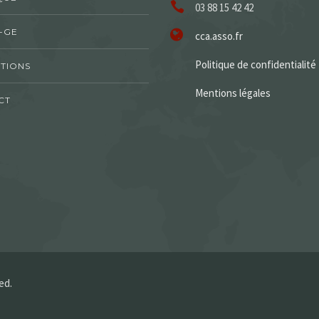
03 88 15 42 42
-GE
cca.asso.fr
Politique de confidentialité
TIONS
Mentions légales
CT
ed.