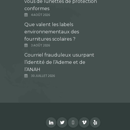
vous de lunettes de protection
conformes
4 AOÛT 2026
Que valent les labels
environnementaux des
fournitures scolaires ?
3 AOÛT 2026
Courriel frauduleux usurpant
l’identité de l’Ademe et de
l’ANAH
30 JUILLET 2026