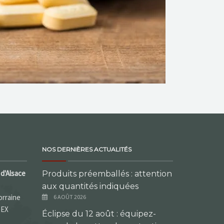
NOS DERNIÈRES ACTUALITÉS
d'Alsace
Produits préemballés : attention
aux quantités indiquées
orraine
6 AOÛT 2026
DEX
Éclipse du 12 août : équipez-