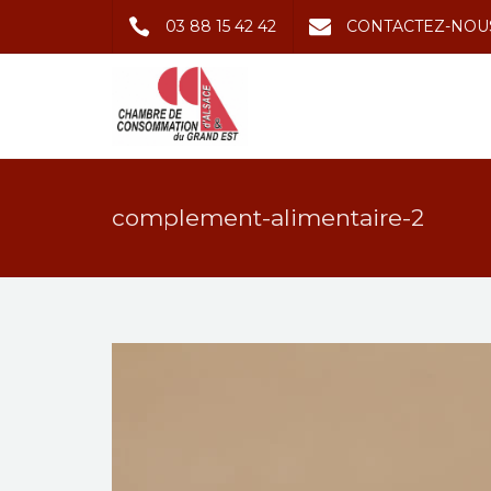
03 88 15 42 42
CONTACTEZ-NOU
complement-alimentaire-2